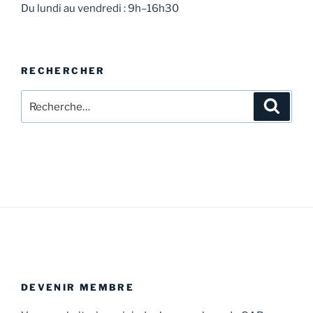
Du lundi au vendredi : 9h–16h30
RECHERCHER
Rechercher :
Recher
DEVENIR MEMBRE