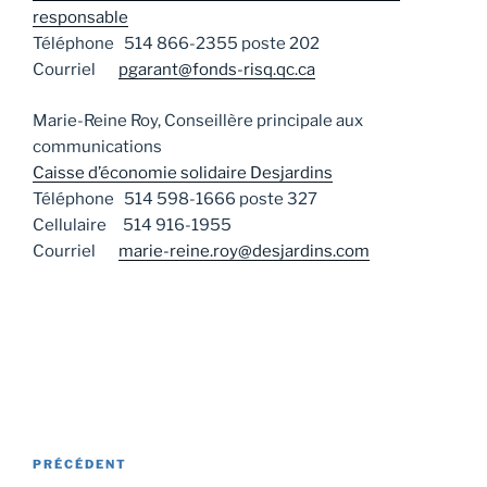
responsable
Téléphone 514 866-2355 poste 202
Courriel
pgarant@fonds-risq.qc.ca
Marie-Reine Roy, Conseillère principale aux
communications
Caisse d’économie solidaire Desjardins
Téléphone 514 598-1666 poste 327
Cellulaire 514 916-1955
Courriel
marie-reine.roy@desjardins.com
Navigation
Article
PRÉCÉDENT
de