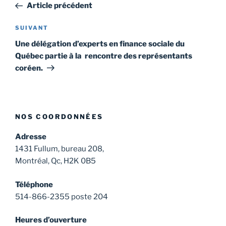
précédent
Article précédent
l'article
Article
SUIVANT
suivant
Une délégation d’experts en finance sociale du
Québec partie à la rencontre des représentants
coréen.
NOS COORDONNÉES
Adresse
1431 Fullum, bureau 208,
Montréal, Qc, H2K 0B5
Téléphone
514-866-2355 poste 204
Heures d’ouverture