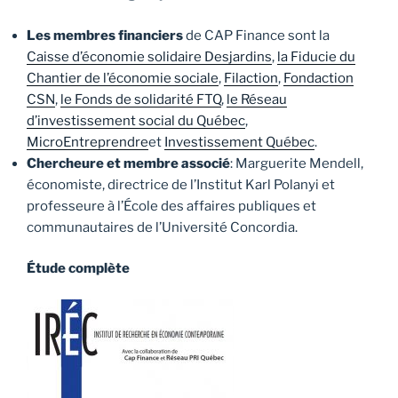
Les membres financiers
de CAP Finance sont la
Caisse d’économie solidaire Desjardins
,
la Fiducie du
Chantier de l’économie sociale
,
Filaction
,
Fondaction
CSN
,
le Fonds de solidarité FTQ
,
le Réseau
d’investissement social du Québec
,
MicroEntreprendre
et
Investissement Québec
.
Chercheure et membre associé
: Marguerite Mendell,
économiste, directrice de l’Institut Karl Polanyi et
professeure à l’École des affaires publiques et
communautaires de l’Université Concordia.
Étude complète